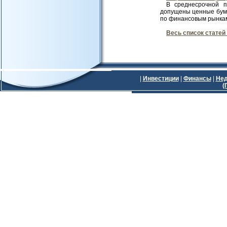
В среднесрочной п
допущены ценные бума
по финансовым рынкам .
Весь список статей
|
Инвестиции
|
Финансы
|
Нед
(