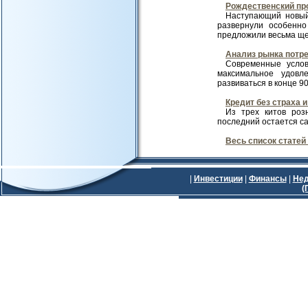
Рождественский пр
Наступающий новый
развернули особенно
предложили весьма щед
Анализ рынка потре
Современные услов
максимальное удовл
развиваться в конце 90-х
Кредит без страха и
Из трех китов роз
последний остается са
Весь список статей
|
Инвестиции
|
Финансы
|
Нед
(